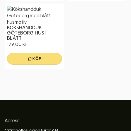
KÖKSHANDDUK
GÖTEBORG HUS I
BLÅTT
179,00
kr
KÖP
Adress
Citronelles Agenturer AB