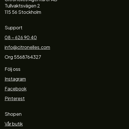
Tullvaktsvägen 2
115 56 Stockholm
Support
08 – 626 90 40
info@citronelles.com
Org 5568764327
Följ oss
Instagram
Facebook
Pinterest
Shopen
Vår butik