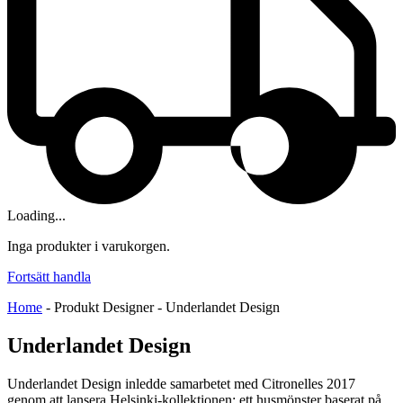
Loading...
Inga produkter i varukorgen.
Fortsätt handla
Home
-
Produkt Designer
-
Underlandet Design
Underlandet Design
Underlandet Design inledde samarbetet med Citronelles 2017
genom att lansera Helsinki-kollektionen; ett husmönster baserat på