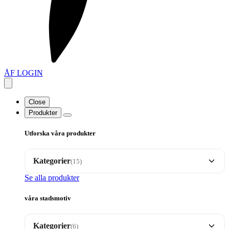
ÅF LOGIN
Close
Produkter
Utforska våra produkter
Kategorier
(15)
Se alla produkter
Brickor
35
våra stadsmotiv
Dalahäst motiv
17
Kategorier
(6)