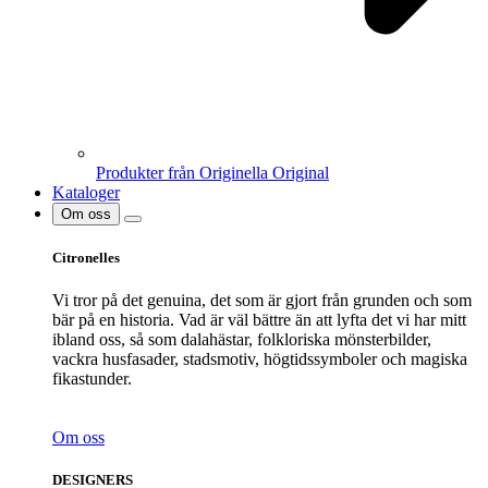
Produkter från Originella Original
Kataloger
Om oss
Citronelles
Vi tror på det genuina, det som är gjort från grunden och som
bär på en historia. Vad är väl bättre än att lyfta det vi har mitt
ibland oss, så som dalahästar, folkloriska mönsterbilder,
vackra husfasader, stadsmotiv, högtidssymboler och magiska
fikastunder.
Om oss
DESIGNERS