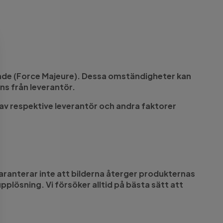
dande (Force Majeure). Dessa omständigheter kan
ns från leverantör.
av respektive leverantör och andra faktorer
garanterar inte att bilderna återger produkternas
lösning. Vi försöker alltid på bästa sätt att