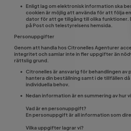
Enligt lag om elektronisk information ska b
cookien är möjlig att använda för att följa 
dator för att ge tillgång till olika funktion
på Post och telestyrelsens hemsida.
Personuppgifter
Genom att handla hos Citronelles Agenturer acce
integritet och samlar inte in fler uppgifter än nö
rättslig grund.
Citronelles är ansvarig för behandlingen av
hantera din beställning samt i de tillfällen
individuella behov.
Nedan information är en summering av hur vi
Vad är en personuppgift?
En personuppgift är all information som direkt
Vilka uppgifter lagrar vi?