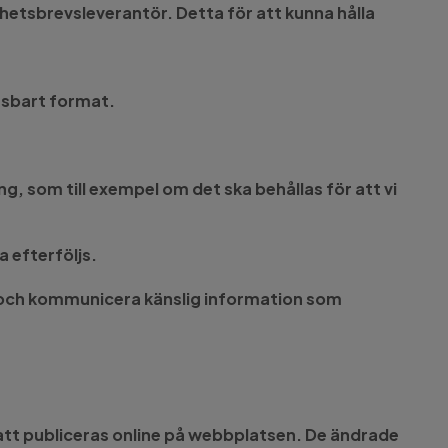
etsbrevsleverantör. Detta för att kunna hålla
läsbart format.
ng, som till exempel om det ska behållas för att vi
a efterföljs.
a och kommunicera känslig information som
r att publiceras online på webbplatsen. De ändrade