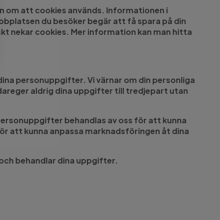
on om att cookies används. Informationen i
ebbplatsen du besöker begär att få spara på din
tiskt nekar cookies. Mer information kan man hitta
ina personuppgifter. Vi värnar om din personliga
idareger aldrig dina uppgifter till tredjepart utan
 personuppgifter behandlas av oss för att kunna
– för att kunna anpassa marknadsföringen åt dina
och behandlar dina uppgifter.