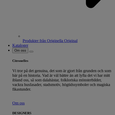
Produkter från Originella Original
Kataloger
Om oss
Citronelles
Vi tror på det genuina, det som är gjort från grunden och som
bär på en historia. Vad är väl bättre än att lyfta det vi har mitt
ibland oss, så som dalahästar, folkloriska mönsterbilder,
vackra husfasader, stadsmotiv, högtidssymboler och magiska
fikastunder.
Om oss
DESIGNERS