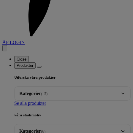
ÅF LOGIN
Close
Produkter
Utforska våra produkter
Kategorier
(15)
Se alla produkter
Brickor
35
våra stadsmotiv
Dalahäst motiv
17
Kategorier
(6)