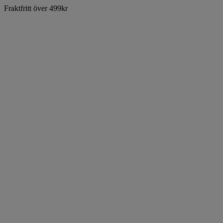
Fraktfritt över 499kr