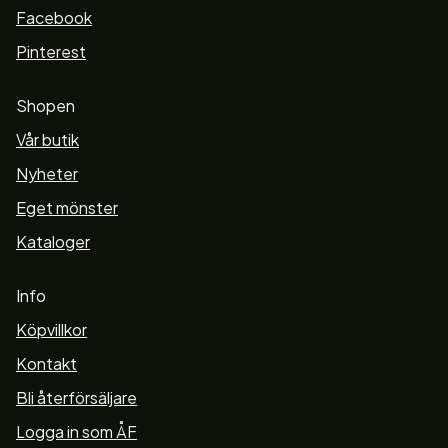
Facebook
Pinterest
Shopen
Vår butik
Nyheter
Eget mönster
Kataloger
Info
Köpvillkor
Kontakt
Bli återförsäljare
Logga in som ÅF