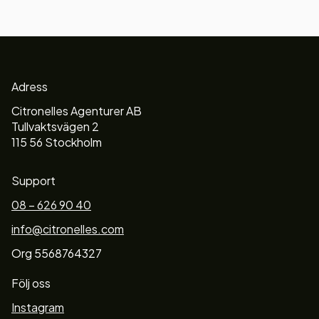
Adress
Citronelles Agenturer AB
Tullvaktsvägen 2
115 56 Stockholm
Support
08 – 626 90 40
info@citronelles.com
Org 5568764327
Följ oss
Instagram