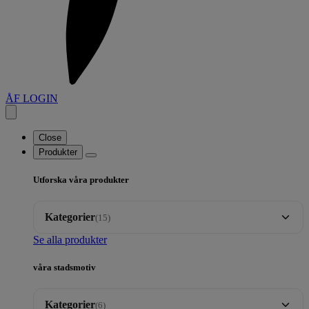
ÅF LOGIN
Close
Produkter
Utforska våra produkter
Kategorier
(15)
Se alla produkter
Brickor
35
våra stadsmotiv
Dalahäst motiv
17
Kategorier
(6)