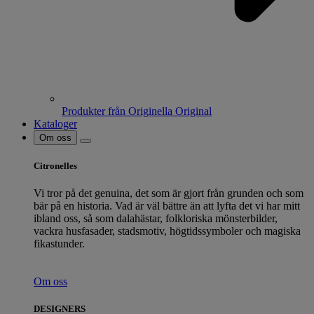
Produkter från Originella Original
Kataloger
Om oss
Citronelles
Vi tror på det genuina, det som är gjort från grunden och som
bär på en historia. Vad är väl bättre än att lyfta det vi har mitt
ibland oss, så som dalahästar, folkloriska mönsterbilder,
vackra husfasader, stadsmotiv, högtidssymboler och magiska
fikastunder.
Om oss
DESIGNERS