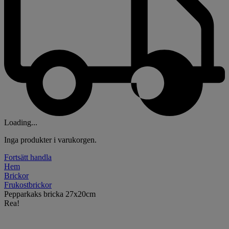
Loading...
Inga produkter i varukorgen.
Fortsätt handla
Hem
Brickor
Frukostbrickor
Pepparkaks bricka 27x20cm
Rea!