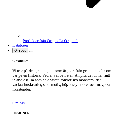
Produkter från Originella Original
Kataloger
Om oss
Citronelles
Vi tror på det genuina, det som är gjort från grunden och som
bär på en historia. Vad är väl bättre än att lyfta det vi har mitt
ibland oss, så som dalahästar, folkloriska mönsterbilder,
vackra husfasader, stadsmotiv, högtidssymboler och magiska
fikastunder.
Om oss
DESIGNERS