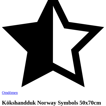
Omdömen
Kökshandduk Norway Symbols 50x70cm