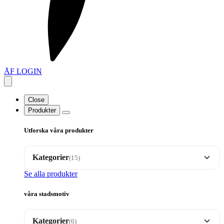
ÅF LOGIN
Close
Produkter
Utforska våra produkter
Kategorier
(15)
Se alla produkter
Brickor
35
våra stadsmotiv
Dalahäst motiv
17
Kategorier
(6)