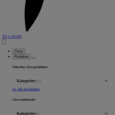
ÅF LOGIN
Close
Produkter
Utforska våra produkter
Kategorier
(15)
Se alla produkter
Brickor
35
våra stadsmotiv
Dalahäst motiv
17
Kategorier
(6)