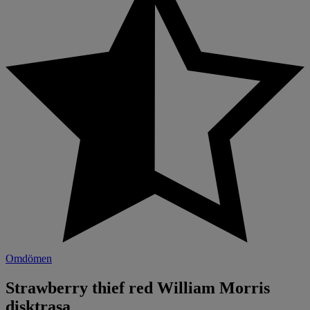
Omdömen
Strawberry thief red William Morris
disktrasa