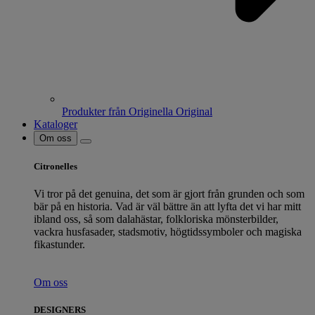
Produkter från Originella Original
Kataloger
Om oss
Citronelles
Vi tror på det genuina, det som är gjort från grunden och som
bär på en historia. Vad är väl bättre än att lyfta det vi har mitt
ibland oss, så som dalahästar, folkloriska mönsterbilder,
vackra husfasader, stadsmotiv, högtidssymboler och magiska
fikastunder.
Om oss
DESIGNERS