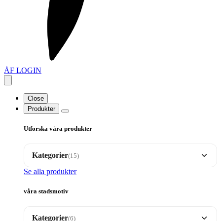
ÅF LOGIN
Close
Produkter
Utforska våra produkter
Kategorier
(15)
Se alla produkter
Brickor
35
våra stadsmotiv
Dalahäst motiv
17
Kategorier
(6)