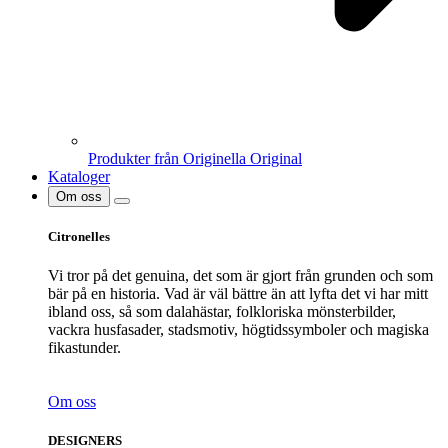
Produkter från Originella Original
Kataloger
Om oss
Citronelles
Vi tror på det genuina, det som är gjort från grunden och som
bär på en historia. Vad är väl bättre än att lyfta det vi har mitt
ibland oss, så som dalahästar, folkloriska mönsterbilder,
vackra husfasader, stadsmotiv, högtidssymboler och magiska
fikastunder.
Om oss
DESIGNERS