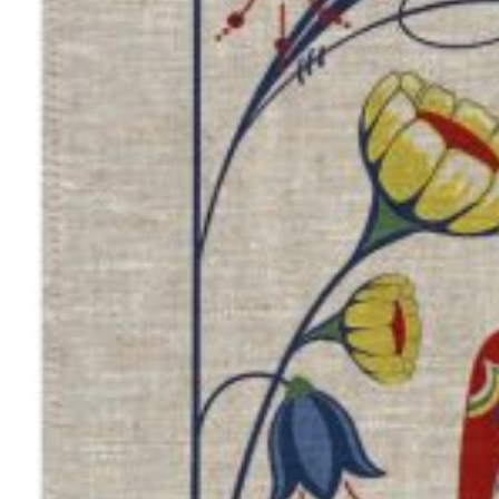
Vinter
18
Wiliam Morris
9