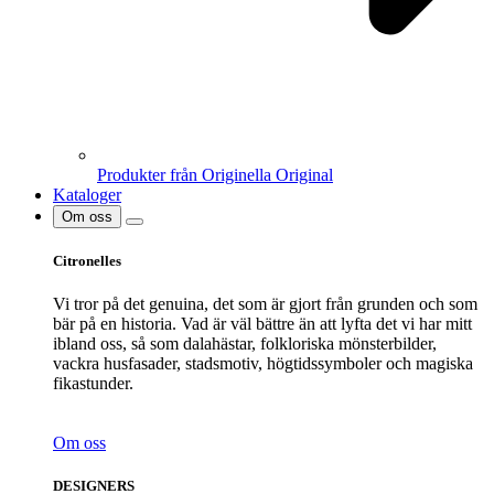
Produkter från Originella Original
Kataloger
Om oss
Citronelles
Vi tror på det genuina, det som är gjort från grunden och som
bär på en historia. Vad är väl bättre än att lyfta det vi har mitt
ibland oss, så som dalahästar, folkloriska mönsterbilder,
vackra husfasader, stadsmotiv, högtidssymboler och magiska
fikastunder.
Om oss
DESIGNERS