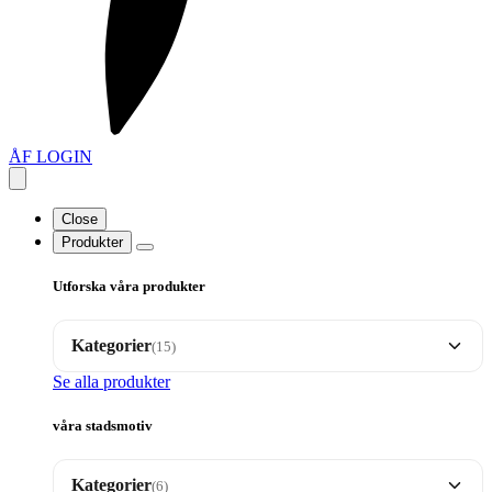
ÅF LOGIN
Close
Produkter
Utforska våra produkter
Kategorier
(15)
Se alla produkter
Brickor
33
våra stadsmotiv
Dalahäst motiv
17
Kategorier
(6)