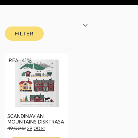
FILTER
REA -41%
SCANDINAVIAN
MOUNTAINS DISKTRASA
49,00
kr
29,00
kr