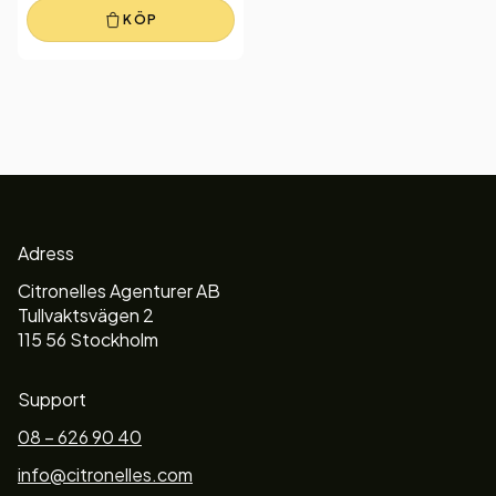
KÖP
Adress
Citronelles Agenturer AB
Tullvaktsvägen 2
115 56 Stockholm
Support
08 – 626 90 40
info@citronelles.com