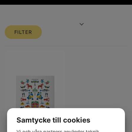
FILTER
Samtycke till cookies
Vi och våra partners använder teknik,