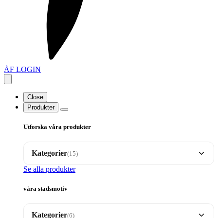
ÅF LOGIN
Close
Produkter
Utforska våra produkter
Kategorier
(15)
Se alla produkter
Brickor
35
våra stadsmotiv
Dalahäst motiv
17
Kategorier
(6)