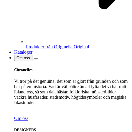
Produkter från Originella Original
Kataloger
Om oss
Citronelles
Vi tror på det genuina, det som är gjort från grunden och som
bär på en historia. Vad är väl bättre än att lyfta det vi har mitt
ibland oss, så som dalahästar, folkloriska mönsterbilder,
vackra husfasader, stadsmotiv, högtidssymboler och magiska
fikastunder.
Om oss
DESIGNERS