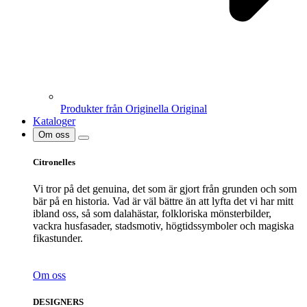
Produkter från Originella Original
Kataloger
Om oss
Citronelles
Vi tror på det genuina, det som är gjort från grunden och som
bär på en historia. Vad är väl bättre än att lyfta det vi har mitt
ibland oss, så som dalahästar, folkloriska mönsterbilder,
vackra husfasader, stadsmotiv, högtidssymboler och magiska
fikastunder.
Om oss
DESIGNERS