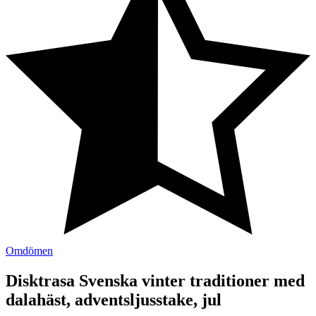
Omdömen
Disktrasa Svenska vinter traditioner med
dalahäst, adventsljusstake, jul