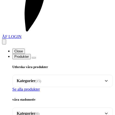
ÅF LOGIN
Close
Produkter
Utforska våra produkter
Kategorier
(15)
Se alla produkter
Brickor
35
våra stadsmotiv
Dalahäst motiv
17
Kategorier
(6)